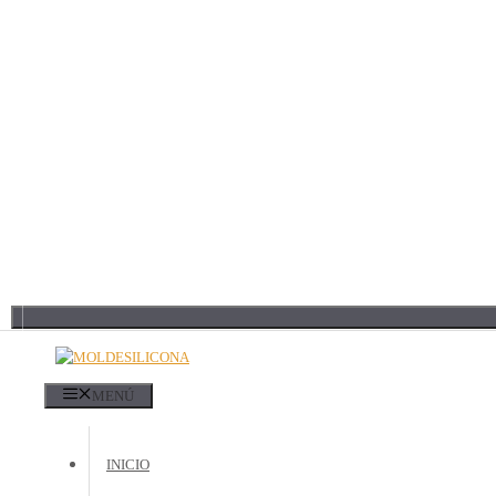
MENÚ
INICIO