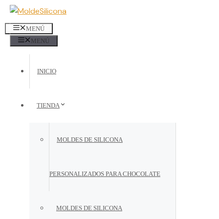
Saltar
al
contenido
MENÚ
MENÚ
INICIO
TIENDA
MOLDES DE SILICONA
PERSONALIZADOS PARA CHOCOLATE
MOLDES DE SILICONA