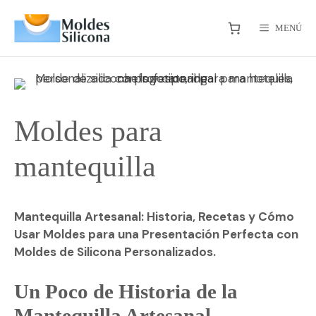
Saltar
al
MENÚ
contenido
Moldes para
mantequilla
Mantequilla Artesanal: Historia, Recetas y Cómo
Usar Moldes para una Presentación Perfecta con
Moldes de Silicona Personalizados.
Un Poco de Historia de la
Mantequilla Artesanal